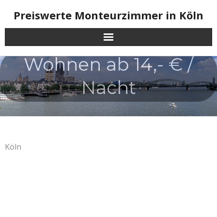
Skip
Preiswerte Monteurzimmer in Köln
to
content
Wohnen ab 14,- € /
Nacht
Köln